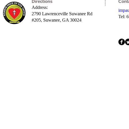
Directions
Cont
Address:
impa
2790 Lawrenceville Suwanee Rd
Tel: 
#205,
Suwanee, GA 30024