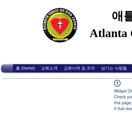
애틀
Atlanta
홈 (Home)
교회소개
교회사역 및 조직
섬기는 사람들
Widget Di
Check you
this page
If that do