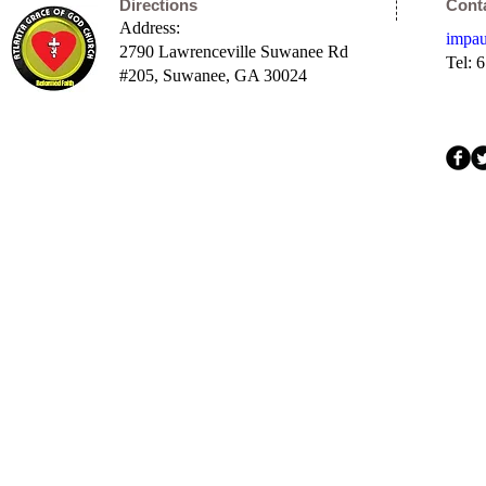
Directions
Cont
Address:
impa
2790 Lawrenceville Suwanee Rd
Tel: 
#205,
Suwanee, GA 30024