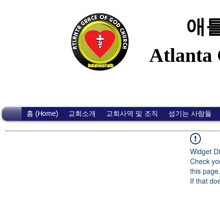
애틀
Atlanta
홈 (Home)
교회소개
교회사역 및 조직
섬기는 사람들
Widget Di
Check you
this page
If that do