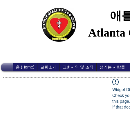
애틀
Atlanta
홈 (Home)
교회소개
교회사역 및 조직
섬기는 사람들
Widget Di
Check you
this page
If that do