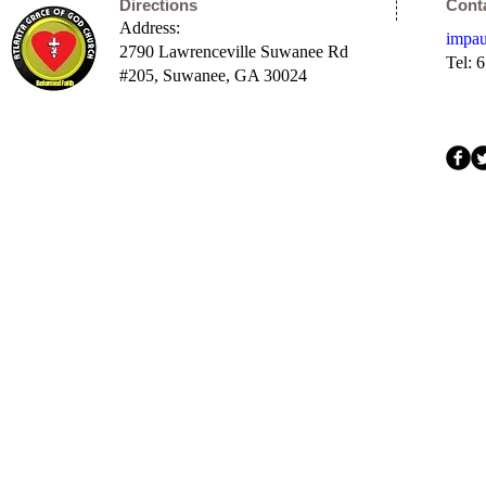
Directions
Cont
Address:
impa
2790 Lawrenceville Suwanee Rd
Tel: 
#205,
Suwanee, GA 30024