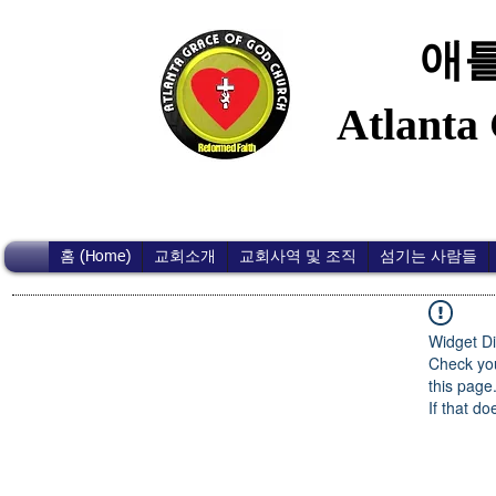
애틀
Atlanta
홈 (Home)
교회소개
교회사역 및 조직
섬기는 사람들
Widget Di
Check you
this page
If that do