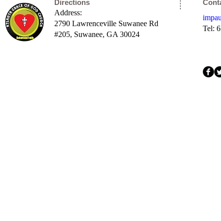
Directions
Cont
Address:
impa
2790 Lawrenceville Suwanee Rd
Tel: 
#205,
Suwanee, GA 30024